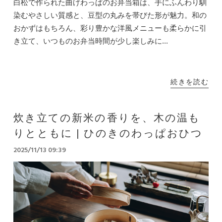
白松で作られた曲げわっぱのお弁当箱は、手にふんわり馴
染むやさしい質感と、豆型の丸みを帯びた形が魅力。和の
おかずはもちろん、彩り豊かな洋風メニューも柔らかに引
き立て、いつものお弁当時間が少し楽しみに...
続きを読む
炊き立ての新米の香りを、木の温も
りとともに | ひのきのわっぱおひつ
2025/11/13 09:39