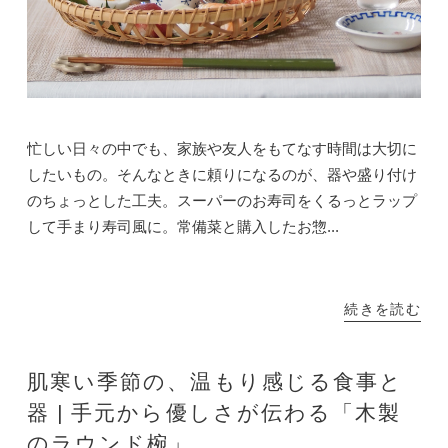
忙しい日々の中でも、家族や友人をもてなす時間は大切に
したいもの。そんなときに頼りになるのが、器や盛り付け
のちょっとした工夫。スーパーのお寿司をくるっとラップ
して手まり寿司風に。常備菜と購入したお惣...
続きを読む
肌寒い季節の、温もり感じる食事と
器 | 手元から優しさが伝わる「木製
のラウンド椀」