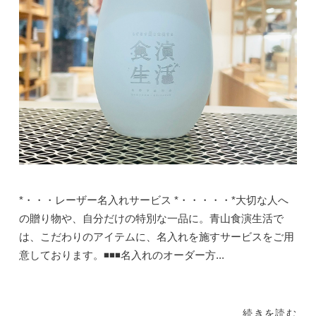
*・・・レーザー名入れサービス *・・・・・*大切な人へ
の贈り物や、自分だけの特別な一品に。青山食演生活で
は、こだわりのアイテムに、名入れを施すサービスをご用
意しております。◾️◾️◾️名入れのオーダー方...
続きを読む