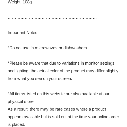
Weight: 108g
………………………………………………………
Important Notes
*Do not use in microwaves or dishwashers.
*Please be aware that due to variations in monitor settings
and lighting, the actual color of the product may differ slightly
from what you see on your screen.
*All items listed on this website are also available at our
physical store.
As a result, there may be rare cases where a product
appears available but is sold out at the time your online order
is placed.