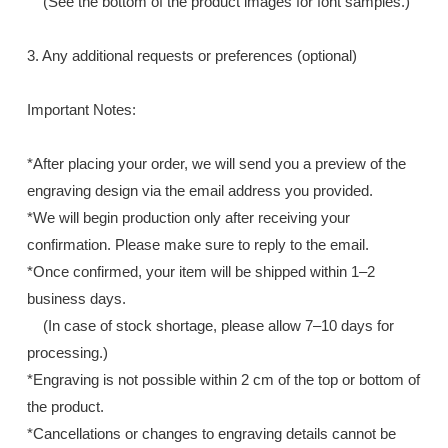
(See the bottom of the product images for font samples.)
3. Any additional requests or preferences (optional)
Important Notes:
*After placing your order, we will send you a preview of the
engraving design via the email address you provided.
*We will begin production only after receiving your
confirmation. Please make sure to reply to the email.
*Once confirmed, your item will be shipped within 1–2
business days.
(In case of stock shortage, please allow 7–10 days for
processing.)
*Engraving is not possible within 2 cm of the top or bottom of
the product.
*Cancellations or changes to engraving details cannot be