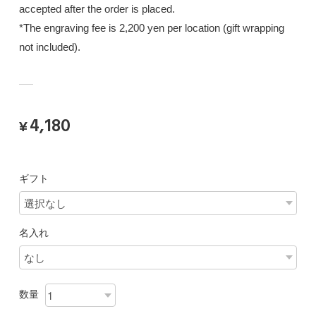
accepted after the order is placed.
*The engraving fee is 2,200 yen per location (gift wrapping
not included).
4,180
¥
ギフト
名入れ
数量