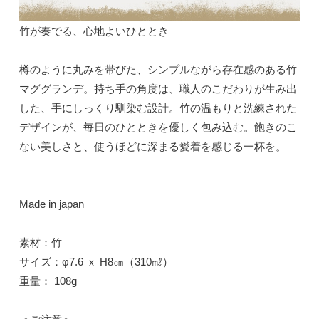
竹が奏でる、心地よいひととき
樽のように丸みを帯びた、シンプルながら存在感のある竹
マググランデ。持ち手の角度は、職人のこだわりが生み出
した、手にしっくり馴染む設計。竹の温もりと洗練された
デザインが、毎日のひとときを優しく包み込む。飽きのこ
ない美しさと、使うほどに深まる愛着を感じる一杯を。
Made in japan
素材：竹
サイズ：φ7.6 ｘ H8㎝（310㎖）
重量： 108g