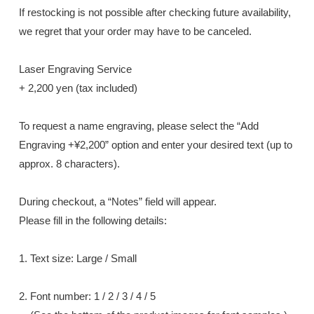
If restocking is not possible after checking future availability,
we regret that your order may have to be canceled.
Laser Engraving Service
+ 2,200 yen (tax included)
To request a name engraving, please select the “Add
Engraving +¥2,200” option and enter your desired text (up to
approx. 8 characters).
During checkout, a “Notes” field will appear.
Please fill in the following details:
1. Text size: Large / Small
2. Font number: 1 / 2 / 3 / 4 / 5