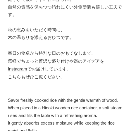
自然の質感を保ちつつ汚れにくい外側塗装も嬉しい工夫で
す。
秋の恵みをいただく時間に、
木の温もりを添えるおひつです。
毎日の食卓から特別な日のおもてなしまで、
気軽でちょっと贅沢な盛り付けや器のアイデアを
Instagram
でお届けしています。
こちらもぜひご覧ください。
Savor freshly cooked rice with the gentle warmth of wood.
When placed in a
Hinoki wooden rice container
, a soft steam
rises and fills the table with a refreshing aroma.
It gently absorbs excess moisture while keeping the rice
moist and fluffy.